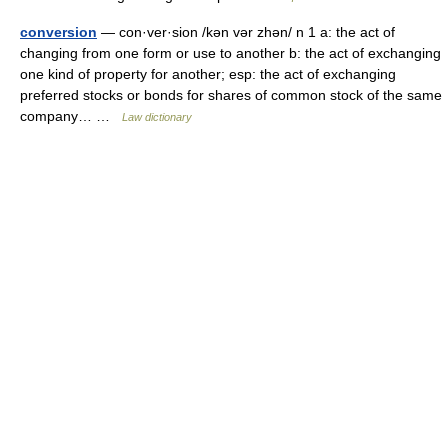
conversion
— con·ver·sion /kən vər zhən/ n 1 a: the act of
changing from one form or use to another b: the act of exchanging
one kind of property for another; esp: the act of exchanging
preferred stocks or bonds for shares of common stock of the same
company… …
Law dictionary