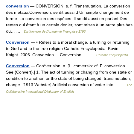
conversion
— CONVERSION. s. f. Transmutation. La conversion
des métaux.Conversion, se dit aussi d Un simple changement de
forme. La conversion des espèces. Il se dit aussi en parlant Des
rentes qui étant à un certain denier, sont mises à un autre plus bas
ou… …
Dictionnaire de l'Académie Française 1798
Conversion
— • Refers to a moral change, a turning or returning
to God and to the true religion Catholic Encyclopedia. Kevin
Knight. 2006. Conversion Conversion …
Catholic encyclopedia
Conversion
— Con*ver sion, n. [L. conversio: cf. F. conversion.
See {Convert}.] 1. The act of turning or changing from one state or
condition to another, or the state of being changed; transmutation;
change. [1913 Webster] Artificial conversion of water into… …
The
Collaborative International Dictionary of English