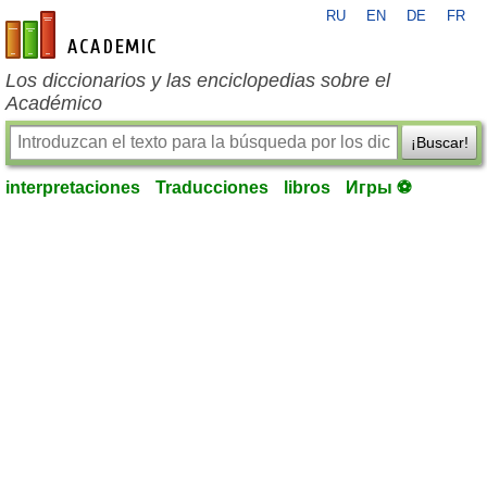
RU
EN
DE
FR
es-academic.com
Los diccionarios y las enciclopedias sobre el
Académico
¡Buscar!
interpretaciones
Traducciones
libros
Игры ⚽