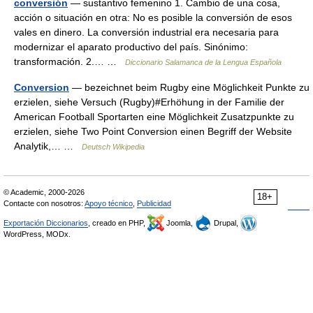
conversión
— sustantivo femenino 1. Cambio de una cosa,
acción o situación en otra: No es posible la conversión de esos
vales en dinero. La conversión industrial era necesaria para
modernizar el aparato productivo del país. Sinónimo:
transformación. 2.… …
Diccionario Salamanca de la Lengua Española
Conversion
— bezeichnet beim Rugby eine Möglichkeit Punkte zu
erzielen, siehe Versuch (Rugby)#Erhöhung in der Familie der
American Football Sportarten eine Möglichkeit Zusatzpunkte zu
erzielen, siehe Two Point Conversion einen Begriff der Website
Analytik,… …
Deutsch Wikipedia
© Academic, 2000-2026
18+
Contacte con nosotros:
Apoyo técnico
,
Publicidad
Exportación Diccionarios
, creado en PHP,
Joomla,
Drupal,
WordPress, MODx.