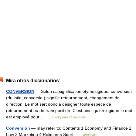
Mira otros diccionarios:
CONVERSION
— Selon sa signification étymologique, conversion
(du latin, conversio ) signifie retournement, changement de
direction. Le mot sert donc à désigner toute espèce de
retournement ou de transposition. C’est ainsi qu’en logique le mot
est employé pour …
Encyclopédie Universelle
Conversion
— may refer to: Contents 1 Economy and Finance 2
Law 3 Marketing 4 Religion 5 Sport …
Wikipedia